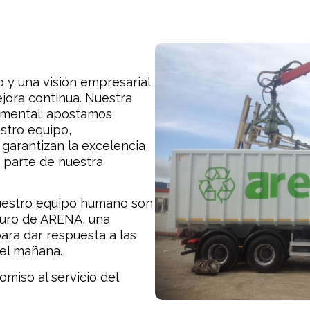
 y una visión empresarial
ejora continua. Nuestra
damental: apostamos
stro equipo,
garantizan la excelencia
 parte de nuestra
uestro equipo humano son
uturo de ARENA, una
ra dar respuesta a las
el mañana.
miso al servicio del