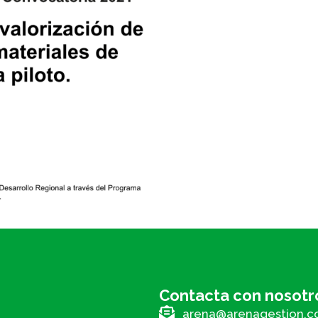
Contacta con nosotr
arena@arenagestion.