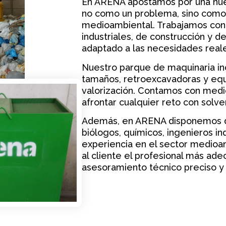
En ARENA apostamos por una nuev
no como un problema, sino como 
medioambiental. Trabajamos con r
industriales, de construcción y 
adaptado a las necesidades reale
Nuestro parque de maquinaria in
tamaños, retroexcavadoras y equi
valorización. Contamos con med
afrontar cualquier reto con solve
Además, en ARENA disponemos de
biólogos, químicos, ingenieros i
experiencia en el sector medioam
al cliente el profesional más ade
asesoramiento técnico preciso y 