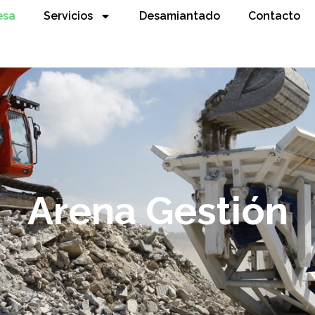
esa
Servicios
Desamiantado
Contacto
Arena Gestión