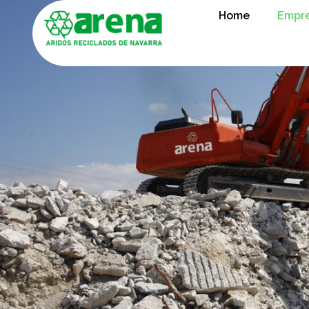
Home
Empr