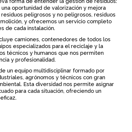
a forma de entender la gestión de residuos:
una oportunidad de valorización y mejora
esiduos peligrosos y no peligrosos, residuos
demolición, y ofrecemos un servicio completo
s de cada instalación.
cluye camiones, contenedores de todos los
pos especializados para el reciclaje y la
ios técnicos y humanos que nos permiten
ncia y profesionalidad.
 un equipo multidisciplinar formado por
ndustriales, agrónomos y técnicos con gran
biental. Esta diversidad nos permite asignar
cuado para cada situación, ofreciendo un
eficaz.