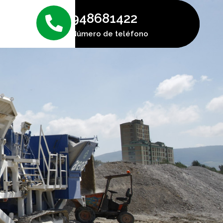
948681422
Número de teléfono