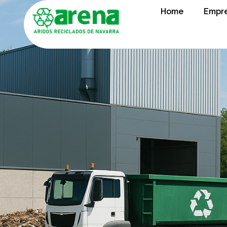
Home
Empr