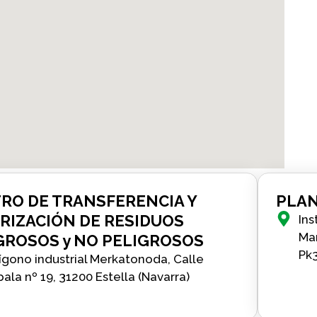
RO DE TRANSFERENCIA Y
PLAN
RIZACIÓN DE RESIDUOS
Ins
Ma
GROSOS y NO PELIGROSOS
Pk3
ígono industrial Merkatonoda, Calle
ala nº 19, 31200 Estella (Navarra)