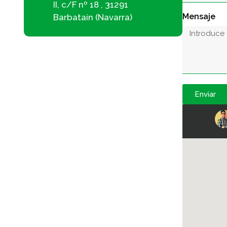
II, c/F nº 18 , 31291
Mensaje
Barbatain (Navarra)
Enviar