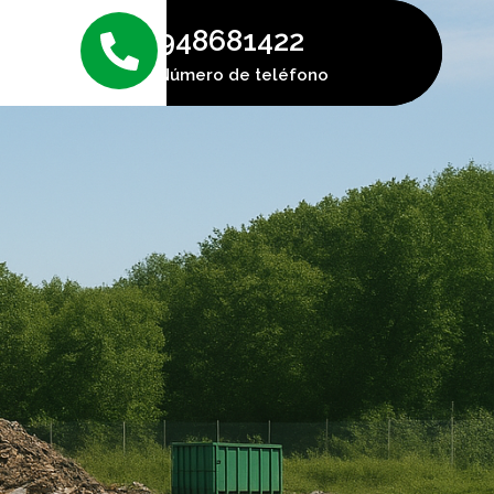
948681422
Número de teléfono